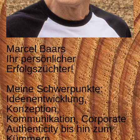
Marcel Baars
Ihr persönlicher
Erfolgszüchter!
Meine Schwerpunkte:
Ideenentwicklung,
Konzeption,
Kommunikation, Corporate
Authenticity bis hin zum
Kümmern.