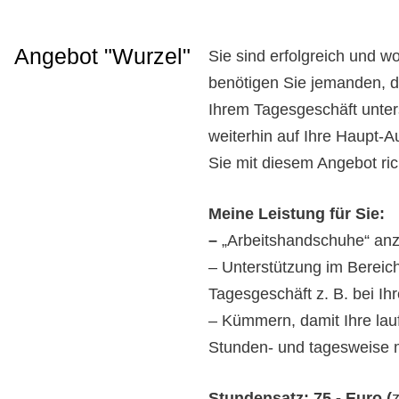
Angebot "Wurzel"
Sie sind erfolgreich und w
benötigen Sie jemanden, der
Ihrem Tagesgeschäft unter
weiterhin auf Ihre Haupt-
Sie mit diesem Angebot ric
Meine Leistung für Sie:
–
„Arbeitshandschuhe“ anz
– Unterstützung im Bereic
Tagesgeschäft
z. B. bei I
– Kümmern, damit Ihre lauf
Stunden- und tagesweise 
Stundensatz: 75,- Euro (
z