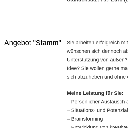
Angebot "Stamm"
Sie arbeiten erfolgreich 
wünschen sich dennoch ab
Unterstützung von außen? 
Idee? Sie wollen gerne m
sich abzuheben und ohne d
Meine Leistung für Sie:
–
Persönlicher Austausch 
– Situations- und Potenzi
– Brainstorming
– Entwicklung von kreative