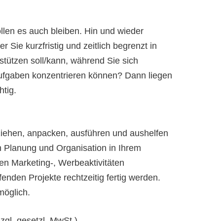
ollen es auch bleiben. Hin und wieder
 Sie kurzfristig und zeitlich begrenzt in
stützen soll/kann, während Sie sich
Aufgaben konzentrieren können? Dann liegen
htig.
iehen, anpacken, ausführen und aushelfen
h Planung und Organisation in Ihrem
hren Marketing-, Werbeaktivitäten
enden Projekte rechtzeitig fertig werden.
möglich.
zgl. gesetzl. MwSt.)