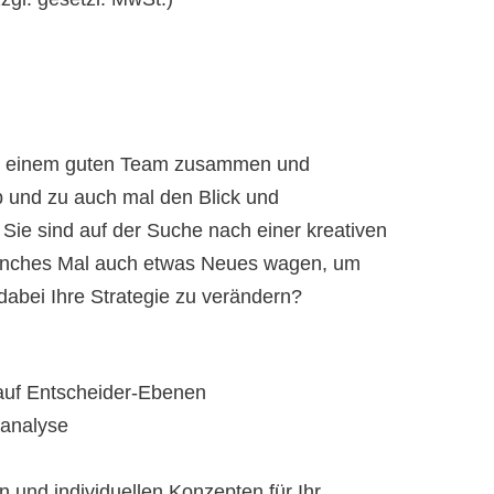
mit einem guten Team zusammen und
 und zu auch mal den Blick und
Sie sind auf der Suche nach einer kreativen
anches Mal auch etwas Neues wagen, um
abei Ihre Strategie zu verändern?
auf Entscheider-Ebenen
alanalyse
n und individuellen Konzepten für Ihr