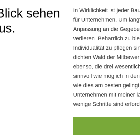
Blick sehen
In Wirklichkeit ist jeder 
für Unternehmen. Um langfr
us.
Anpassung an die Gegeben
verlieren. Beharrlich zu b
Individualität zu pflegen 
dichten Wald der Mitbewerb
ebenso, die drei wesentli
sinnvoll wie möglich in de
wie dies am besten gelingt.
Unternehmen mit meiner la
wenige Schritte sind erforde