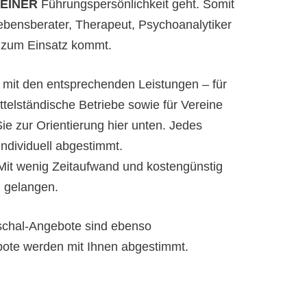
EINER
Führungspersönlichkeit geht. Somit
bensberater, Therapeut, Psychoanalytiker
 zum Einsatz kommt.
mit den entsprechenden Leistungen – für
telständische Betriebe sowie für Vereine
Sie zur Orientierung hier unten. Jedes
individuell abgestimmt.
it wenig Zeitaufwand und kostengünstig
 gelangen.
uschal-Angebote sind ebenso
ebote werden mit Ihnen abgestimmt.