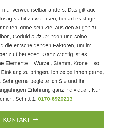
Baum unverwechselbar anders. Das gilt auch
istig stabil zu wachsen, bedarf es kluger
heiten, ohne sein Ziel aus den Augen zu
leiben, Geduld aufzubringen und seine
sind die entscheidenden Faktoren, um im
er zu überleben. Ganz wichtig ist es
che Elemente – Wurzel, Stamm, Krone – so
n Einklang zu bringen. Ich zeige Ihnen gerne,
 Sehr gerne begleite ich Sie und Ihr
ngjährigen Erfahrung ganz individuell. Nur
rlich. Schritt 1:
0170-6920213
KONTAKT