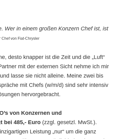
e. Wer in einem großen Konzern Chef ist, ist
 Chef von Fiat-Chrysler
, desto knapper ist die Zeit und die „Luft“
artner mit der externen Sicht nehme ich mir
 und lasse sie nicht alleine. Meine zwei bis
präche mit Chefs (w/m/d) sind sehr intensiv
ösungen hervorgebracht.
EO’s von Konzernen und
t bei 485,- Euro
(zzgl. gesetzl. MwSt.).
inzigartigen Leistung „nur“ um die ganz