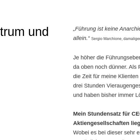
trum und
„Führung ist keine Anarchi
allein.“
Sergio Marchione, damaliger
Je höher die Führungsebene
da oben noch dünner. Als P
die Zeit für meine Klienten
drei Stunden Vieraugenges
und haben bisher immer L
Mein Stundensatz für C
Aktiengesellschaften lieg
Wobei es bei dieser sehr e